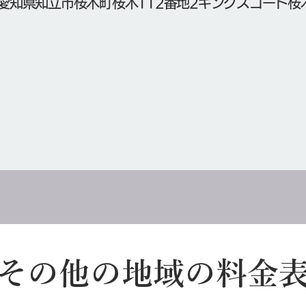
愛知県知立市桜木町桜木112番地2キングスコート桜木
その他の地域の料金