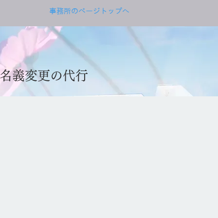
​事務所のページトップへ
名義変更の代行