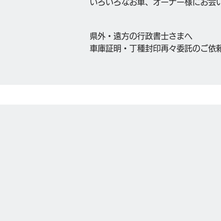
いろいろなお車、オーナー様にお会
県外・遠方の行政書士さまへ
車庫証明・丁種封印再々委託のご依